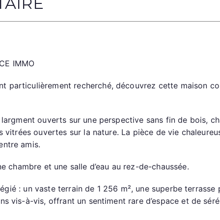
TAIRE
NCE IMMO
t particulièrement recherché, découvrez cette maison co
 largment ouverts sur une perspective sans fin de bois, c
 vitrées ouvertes sur la nature. La pièce de vie chaleureu
entre amis.
une chambre et une salle d’eau au rez-de-chaussée.
ilégié : un vaste terrain de 1 256 m², une superbe terrasse p
s vis-à-vis, offrant un sentiment rare d’espace et de séré