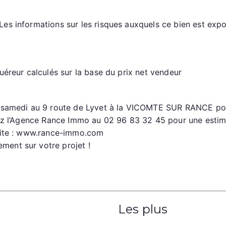
s informations sur les risques auxquels ce bien est expos
éreur calculés sur la base du prix net vendeur
samedi au 9 route de Lyvet à la VICOMTE SUR RANCE pour l’
tez l’Agence Rance Immo au 02 96 83 32 45 pour une estim
 site : www.rance-immo.com
ent sur votre projet !
Les plus