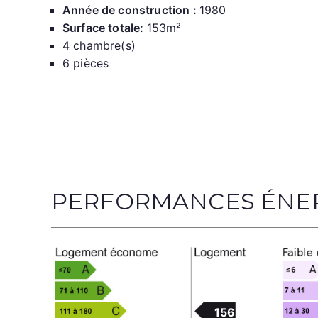
Année de construction :
1980
Surface totale:
153m²
4 chambre(s)
6 pièces
PERFORMANCES ÉNE
156