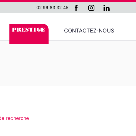
02 96 83 32 45
CONTACTEZ-NOUS
PRESTIGE
 de recherche