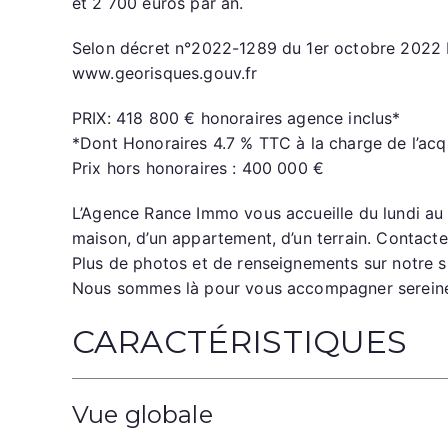
et 2 700 euros par an.
Selon décret n°2022-1289 du 1er octobre 2022 Le
www.georisques.gouv.fr
PRIX: 418 800 € honoraires agence inclus*
*Dont Honoraires 4.7 % TTC à la charge de l’acqu
Prix hors honoraires : 400 000 €
L’Agence Rance Immo vous accueille du lundi au 
maison, d’un appartement, d’un terrain. Contac
Plus de photos et de renseignements sur notre
Nous sommes là pour vous accompagner sereinem
CARACTÉRISTIQUES
Vue globale