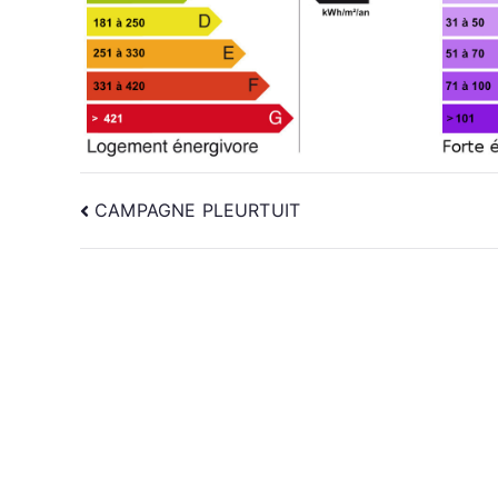
NAVIGATION
CAMPAGNE PLEURTUIT
DE
L’ARTICLE