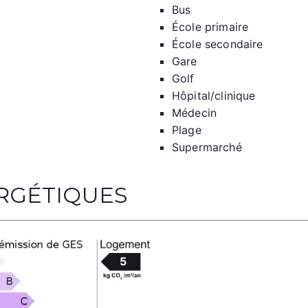
Bus
École primaire
École secondaire
Gare
Golf
Hôpital/clinique
Médecin
Plage
Supermarché
RGÉTIQUES
5