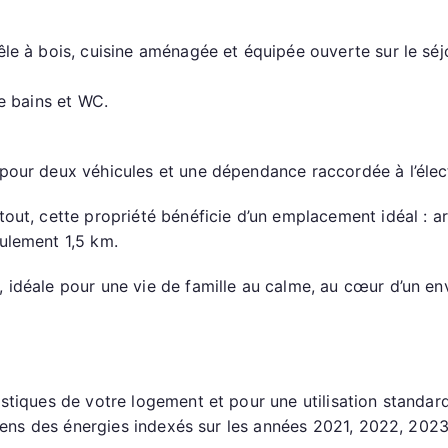
le à bois, cuisine aménagée et équipée ouverte sur le séj
de bains et WC.
pour deux véhicules et une dépendance raccordée à l’élect
out, cette propriété bénéficie d’un emplacement idéal : a
ulement 1,5 km.
 idéale pour une vie de famille au calme, au cœur d’un en
stiques de votre logement et pour une utilisation standar
moyens des énergies indexés sur les années 2021, 2022, 20