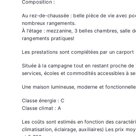
in
Composition :
a
Au rez-de-chaussée : belle pièce de vie avec poê
n
nombreux rangements.
À l’étage : mezzanine, 3 belles chambres, salle 
rangements pratiques!
Les prestations sont complétées par un carport 
Située à la campagne tout en restant proche de t
services, écoles et commodités accessibles à se
Une maison lumineuse, moderne et fonctionnelle,
Classe énergie : C
Classe climat : A
Les coûts sont estimés en fonction des caractéri
climatisation, éclairage, auxiliaires) Les prix 