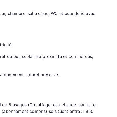
our, chambre, salle d’eau, WC et buanderie avec
ricité.
rrêt de bus scolaire à proximité et commerces,
vironnement naturel préservé.
d de 5 usages (Chauffage, eau chaude, sanitaire,
23 (abonnement compris) se situent entre :1 950