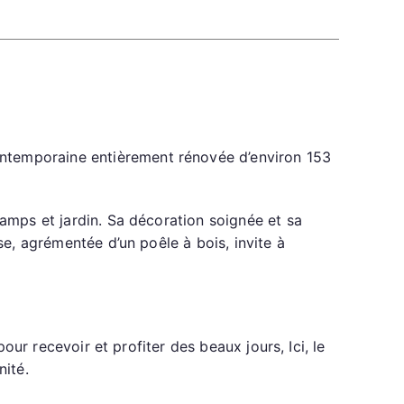
ntemporaine entièrement rénovée d’environ 153
hamps et jardin. Sa décoration soignée et sa
se, agrémentée d’un poêle à bois, invite à
our recevoir et profiter des beaux jours, Ici, le
nité.