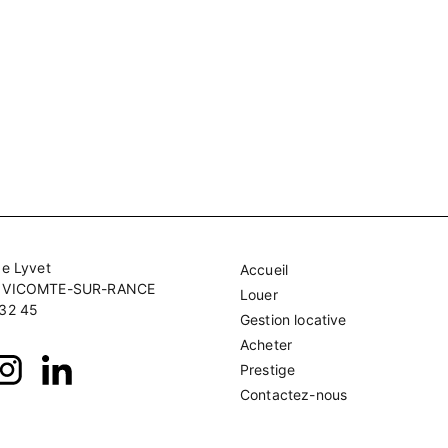
de Lyvet
Accueil
A VICOMTE-SUR-RANCE
Louer
 32 45
Gestion locative
Acheter
Prestige
Contactez-nous