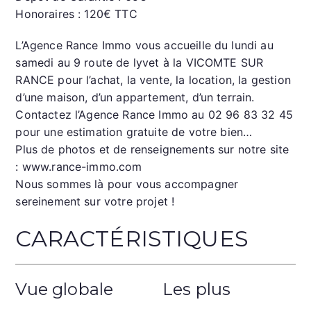
g
p
e
Honoraires : 120€ TTC
er
L’Agence Rance Immo vous accueille du lundi au
samedi au 9 route de lyvet à la VICOMTE SUR
RANCE pour l’achat, la vente, la location, la gestion
d’une maison, d’un appartement, d’un terrain.
Contactez l’Agence Rance Immo au 02 96 83 32 45
pour une estimation gratuite de votre bien…
Plus de photos et de renseignements sur notre site
: www.rance-immo.com
Nous sommes là pour vous accompagner
sereinement sur votre projet !
CARACTÉRISTIQUES
Vue globale
Les plus