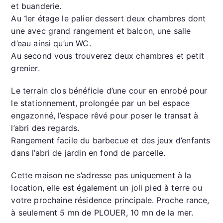
et buanderie.
g
p
e
Au 1er étage le palier dessert deux chambres dont
er
une avec grand rangement et balcon, une salle
d’eau ainsi qu’un WC.
Au second vous trouverez deux chambres et petit
grenier.
Le terrain clos bénéficie d’une cour en enrobé pour
le stationnement, prolongée par un bel espace
engazonné, l’espace rêvé pour poser le transat à
l’abri des regards.
Rangement facile du barbecue et des jeux d’enfants
dans l’abri de jardin en fond de parcelle.
Cette maison ne s’adresse pas uniquement à la
location, elle est également un joli pied à terre ou
votre prochaine résidence principale. Proche rance,
à seulement 5 mn de PLOUER, 10 mn de la mer.