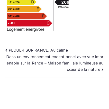
206
NAVIGATION
PLOUER SUR RANCE, Au calme
Dans un environnement exceptionnel avec vue impr
DE
enable sur la Rance – Maison familiale lumineuse au
cœur de la nature
L’ARTICLE