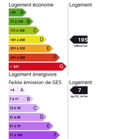
195.9
7