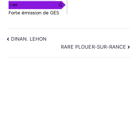
NAVIGATION
DINAN. LEHON
RARE PLOUER-SUR-RANCE
DE
L’ARTICLE