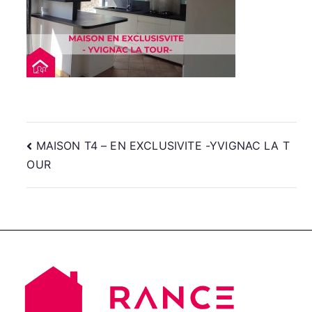
Navigation
MAISON T4 – EN EXCLUSIVITE -YVIGNAC LA T
OUR
de
l’article