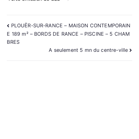
NAVIGATION
PLOUËR-SUR-RANCE – MAISON CONTEMPORAIN
E 189 m² – BORDS DE RANCE – PISCINE – 5 CHAM
DE
BRES
A seulement 5 mn du centre-ville
L’ARTICLE