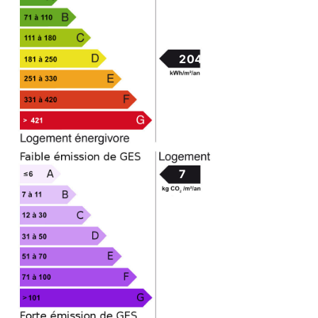
204
7