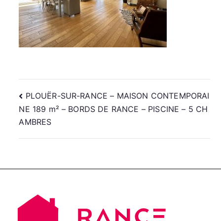
Navigation
PLOUËR-SUR-RANCE – MAISON CONTEMPORAI
NE 189 m² – BORDS DE RANCE – PISCINE – 5 CH
de
AMBRES
l’article