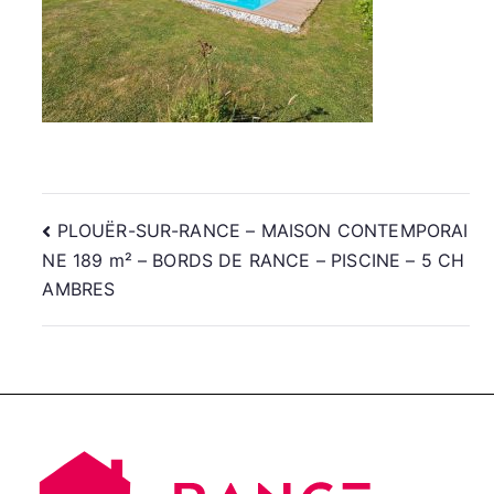
Navigation
PLOUËR-SUR-RANCE – MAISON CONTEMPORAI
NE 189 m² – BORDS DE RANCE – PISCINE – 5 CH
de
AMBRES
l’article