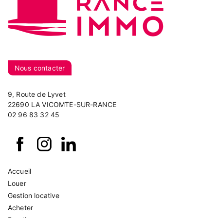
Nous contacter
9, Route de Lyvet
22690 LA VICOMTE-SUR-RANCE
02 96 83 32 45
Accueil
Louer
Gestion locative
Acheter