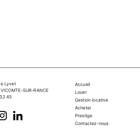
de Lyvet
Accueil
A VICOMTE-SUR-RANCE
Louer
 32 45
Gestion locative
Acheter
Prestige
Contactez-nous