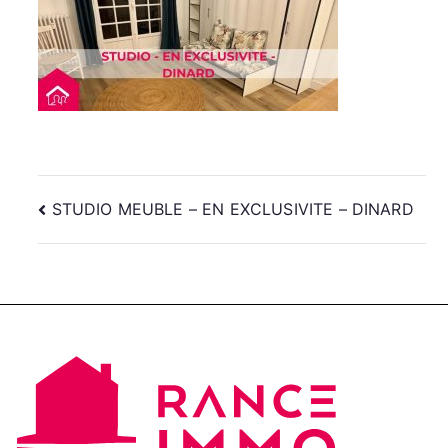
Navigation
STUDIO MEUBLE – EN EXCLUSIVITE – DINARD
de
l’article