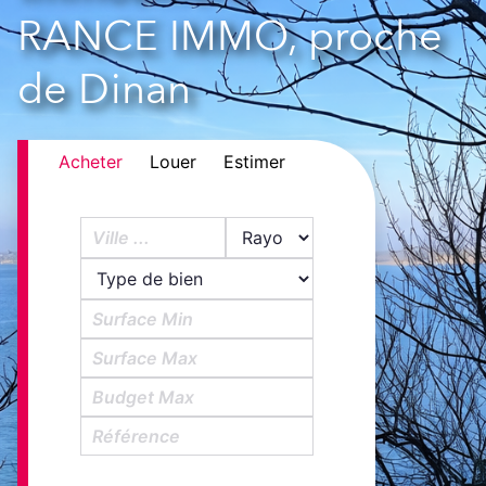
RANCE IMMO, proche
de Dinan
Acheter
Louer
Estimer