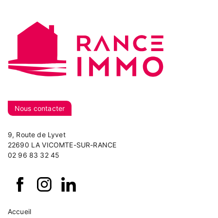
Nous contacter
9, Route de Lyvet
22690 LA VICOMTE-SUR-RANCE
02 96 83 32 45
Accueil