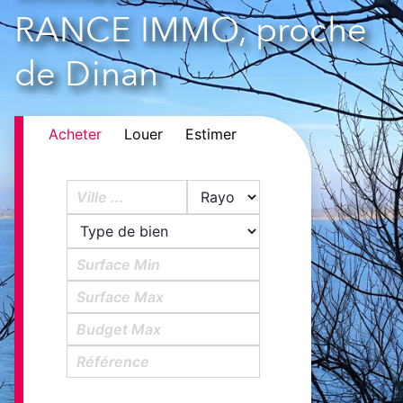
RANCE IMMO, proche
de Dinan
Acheter
Louer
Estimer