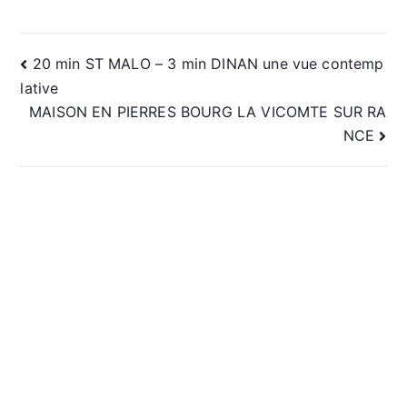
NAVIGATION
20 min ST MALO – 3 min DINAN une vue contemp
lative
DE
MAISON EN PIERRES BOURG LA VICOMTE SUR RA
NCE
L’ARTICLE